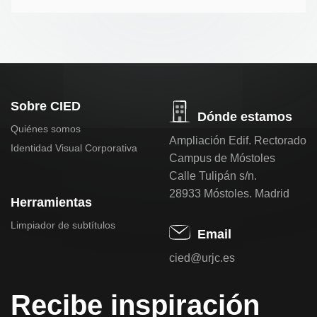
Sobre CIED
Dónde estamos
Quiénes somos
Ampliación Edif. Rectorado
Identidad Visual Corporativa
Campus de Móstoles
Calle Tulipán s/n.
28933 Móstoles. Madrid
Herramientas
Limpiador de subtítulos
Email
cied@urjc.es
Recibe inspiración