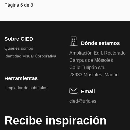
Página 6 de 8
Sobre CIED
Dónde estamos
Quiénes somos
Ampliación Edif. Rectorado
Identidad Visual Corporativa
Campus de Móstoles
Calle Tulipán s/n.
28933 Móstoles. Madrid
Herramientas
Limpiador de subtítulos
Email
cied@urjc.es
Recibe inspiración