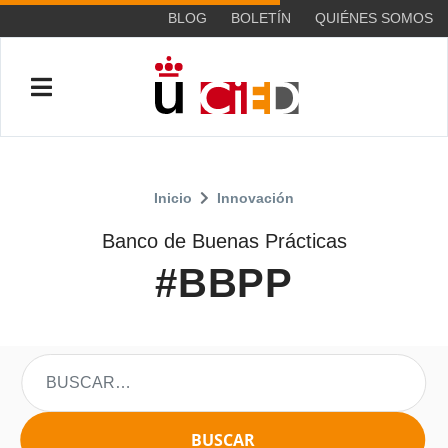
BLOG
BOLETÍN
QUIÉNES SOMOS
Inicio
Innovación
Banco de Buenas Prácticas
#BBPP
BUSCAR