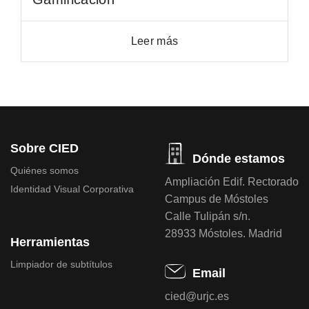
Leer más
Sobre CIED
Dónde estamos
Quiénes somos
Ampliación Edif. Rectorado
Identidad Visual Corporativa
Campus de Móstoles
Calle Tulipán s/n.
28933 Móstoles. Madrid
Herramientas
Limpiador de subtítulos
Email
cied@urjc.es