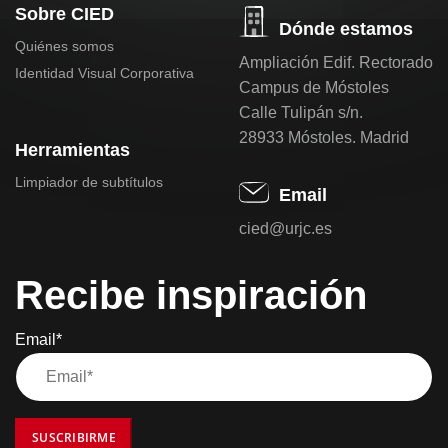
Sobre CIED
Dónde estamos
Quiénes somos
Ampliación Edif. Rectorado
Identidad Visual Corporativa
Campus de Móstoles
Calle Tulipán s/n.
28933 Móstoles. Madrid
Herramientas
Limpiador de subtítulos
Email
cied@urjc.es
Recibe inspiración
Email*
SUSCRIBIRME