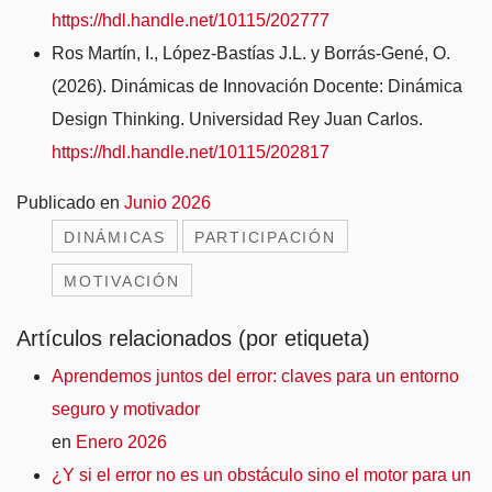
https://hdl.handle.net/10115/202777
Ros Martín, I., López-Bastías J.L. y Borrás-Gené, O.
(2026). Dinámicas de Innovación Docente: Dinámica
Design Thinking. Universidad Rey Juan Carlos.
https://hdl.handle.net/10115/202817
Publicado en
Junio 2026
DINÁMICAS
PARTICIPACIÓN
MOTIVACIÓN
Artículos relacionados (por etiqueta)
Aprendemos juntos del error: claves para un entorno
seguro y motivador
en
Enero 2026
¿Y si el error no es un obstáculo sino el motor para un