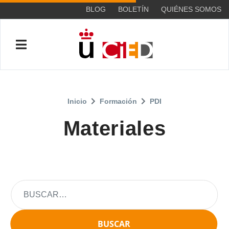
BLOG
BOLETÍN
QUIÉNES SOMOS
Inicio
Formación
PDI
Materiales
BUSCAR