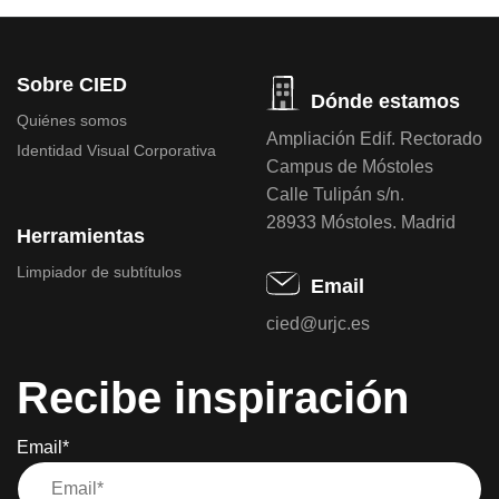
Sobre CIED
Dónde estamos
Quiénes somos
Ampliación Edif. Rectorado
Identidad Visual Corporativa
Campus de Móstoles
Calle Tulipán s/n.
28933 Móstoles. Madrid
Herramientas
Limpiador de subtítulos
Email
cied@urjc.es
Recibe inspiración
Email*