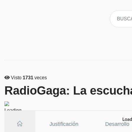
Visto
1731
veces
RadioGaga: La escuch
Loadi
Justificación
Desarrollo