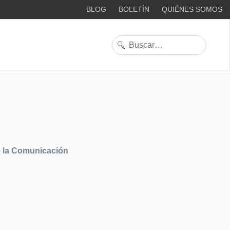
BLOG
BOLETÍN
QUIÉNES SOMOS
Buscar
e la Comunicación