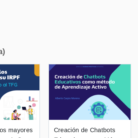
a)
los mayores
Creación de Chatbots