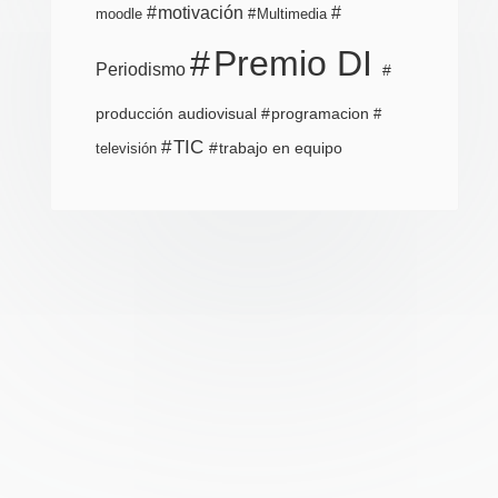
motivación
moodle
Multimedia
Premio DI
Periodismo
producción audiovisual
programacion
TIC
trabajo en equipo
televisión