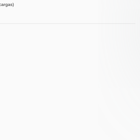
cargas)