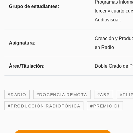
Programas Informa
Grupo de estudiantes:
tercer y cuarto c
Audiovisual.
Creación y Produc
Asignatura:
en Radio
Área/Titulación:
Doble Grado de P
#RADIO
#DOCENCIA REMOTA
#ABP
#FLI
#PRODUCCIÓN RADIOFÓNICA
#PREMIO DI