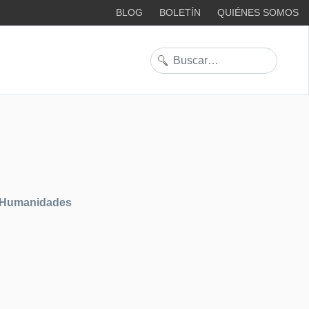
BLOG
BOLETÍN
QUIÉNES SOMOS
Buscar
y Humanidades