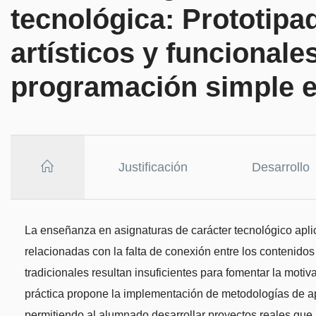
tecnológica: Prototipa
artísticos y funcional
programación simple e
Justificación
Desarrollo
La enseñanza en asignaturas de carácter tecnológico aplica
relacionadas con la falta de conexión entre los contenidos
tradicionales resultan insuficientes para fomentar la moti
práctica propone la implementación de metodologías de ap
permitiendo al alumnado desarrollar proyectos reales que 