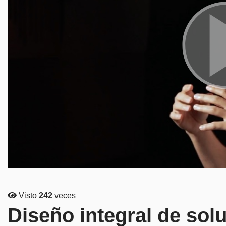
Visto
242
veces
Diseño integral de sol