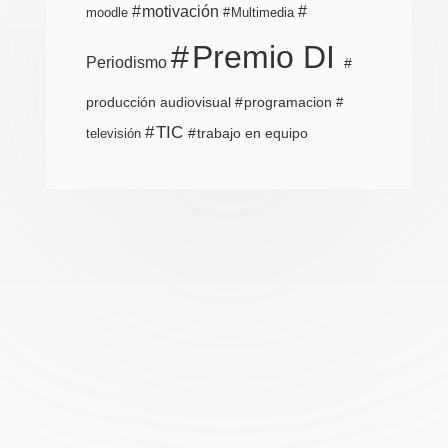
motivación
moodle
Multimedia
Premio DI
Periodismo
producción audiovisual
programacion
TIC
trabajo en equipo
televisión