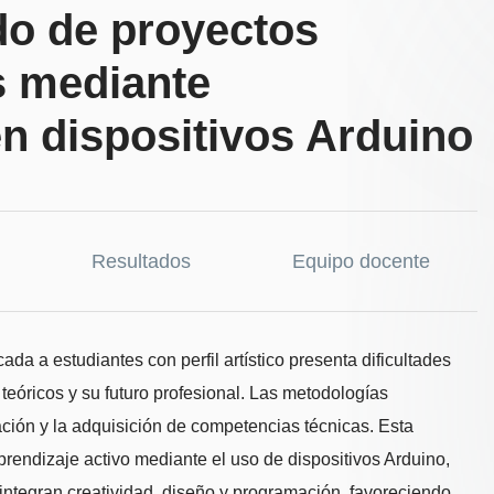
do de proyectos
es mediante
n dispositivos Arduino
Resultados
Equipo docente
da a estudiantes con perfil artístico presenta dificultades
 teóricos y su futuro profesional. Las metodologías
vación y la adquisición de competencias técnicas. Esta
rendizaje activo mediante el uso de dispositivos Arduino,
integran creatividad, diseño y programación, favoreciendo