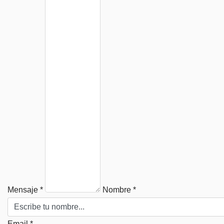
Mensaje *
Nombre *
Email *