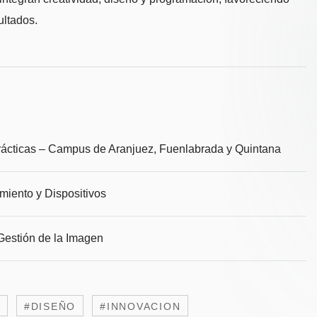
ultados.
rácticas – Campus de Aranjuez, Fuenlabrada y Quintana
iento y Dispositivos
 Gestión de la Imagen
#DISEÑO
#INNOVACION