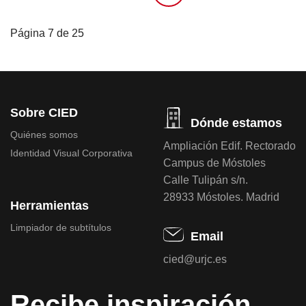
Página 7 de 25
Sobre CIED
Dónde estamos
Quiénes somos
Ampliación Edif. Rectorado
Identidad Visual Corporativa
Campus de Móstoles
Calle Tulipán s/n.
28933 Móstoles. Madrid
Herramientas
Limpiador de subtítulos
Email
cied@urjc.es
Recibe inspiración