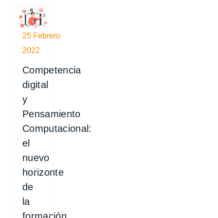
25 Febrero
2022
Competencia
digital
y
Pensamiento
Computacional:
el
nuevo
horizonte
de
la
formación