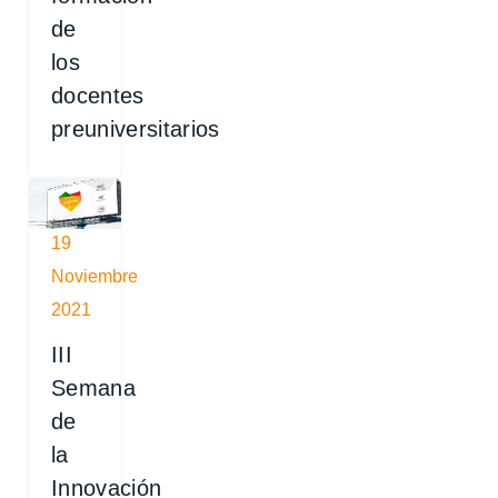
de
los
docentes
preuniversitarios
19
Noviembre
2021
III
Semana
de
la
Innovación