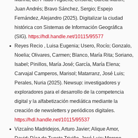
Juan Andrés; Bravo Sánchez, Sergio; Espejo
Fernández, Alejandro (2025). Digitalizar la ciudad
histórica con Sistemas de Información Geográfica
(SIG).
https://hdl.handle.net/10115/95577
Reyes Recio , Luisa Eugenia; Usero, Rocío; Gonzalo,
Noelia; Olivares, Carmen; Blanco, María Rita; Soriano,
Isabel; Pinillos, María José; García, María Elena;
Carvajal Camperos, Marisol; Matarranz, José Luis;
Perales, Nuria (2025). Newsup: investigadores y
exploradores para el desarrollo de la competencia
digital y la alfabetización mediática mediante la
creación de newsletters y periódicos digitales.
https://hdl.handle.net/10115/95537
Vizcaíno Madridejos, Arturo Javier; Alique Amor,