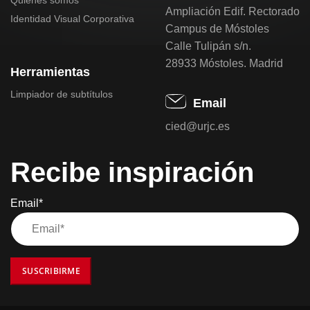
Ampliación Edif. Rectorado
Identidad Visual Corporativa
Campus de Móstoles
Calle Tulipán s/n.
28933 Móstoles. Madrid
Herramientas
Limpiador de subtítulos
Email
cied@urjc.es
Recibe inspiración
Email*
SUSCRIBIRME