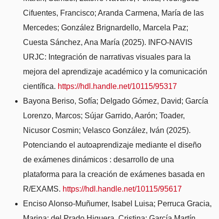
Cifuentes, Francisco; Aranda Carmena, María de las
Mercedes; González Brignardello, Marcela Paz;
Cuesta Sánchez, Ana María (2025). INFO-NAVIS
URJC: Integración de narrativas visuales para la
mejora del aprendizaje académico y la comunicación
científica.
https://hdl.handle.net/10115/95317
Bayona Beriso, Sofía; Delgado Gómez, David; García
Lorenzo, Marcos; Sújar Garrido, Aarón; Toader,
Nicusor Cosmin; Velasco González, Iván (2025).
Potenciando el autoaprendizaje mediante el diseño
de exámenes dinámicos : desarrollo de una
plataforma para la creación de exámenes basada en
R/EXAMS.
https://hdl.handle.net/10115/95617
Enciso Alonso-Muñumer, Isabel Luisa; Perruca Gracia,
Marina; del Prado Higuera, Cristina; García Martín,