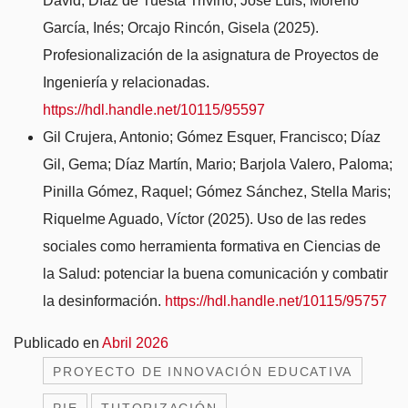
David; Díaz de Tuesta Triviño, José Luis; Moreno
García, Inés; Orcajo Rincón, Gisela (2025).
Profesionalización de la asignatura de Proyectos de
Ingeniería y relacionadas.
https://hdl.handle.net/10115/95597
Gil Crujera, Antonio; Gómez Esquer, Francisco; Díaz
Gil, Gema; Díaz Martín, Mario; Barjola Valero, Paloma;
Pinilla Gómez, Raquel; Gómez Sánchez, Stella Maris;
Riquelme Aguado, Víctor (2025). Uso de las redes
sociales como herramienta formativa en Ciencias de
la Salud: potenciar la buena comunicación y combatir
la desinformación.
https://hdl.handle.net/10115/95757
Publicado en
Abril 2026
PROYECTO DE INNOVACIÓN EDUCATIVA
PIE
TUTORIZACIÓN