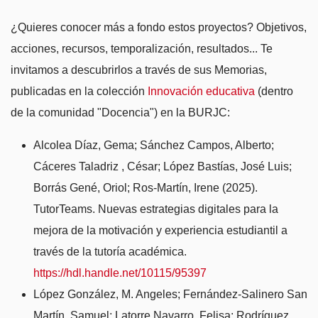
¿Quieres conocer más a fondo estos proyectos? Objetivos,
acciones, recursos, temporalización, resultados... Te
invitamos a descubrirlos a través de sus Memorias,
publicadas en la colección
Innovación educativa
(dentro
de la comunidad "Docencia") en la BURJC:
Alcolea Díaz, Gema; Sánchez Campos, Alberto;
Cáceres Taladriz , César; López Bastías, José Luis;
Borrás Gené, Oriol; Ros-Martín, Irene (2025).
TutorTeams. Nuevas estrategias digitales para la
mejora de la motivación y experiencia estudiantil a
través de la tutoría académica.
https://hdl.handle.net/10115/95397
López González, M. Angeles; Fernández-Salinero San
Martín, Samuel; Latorre Navarro, Felisa; Rodríguez