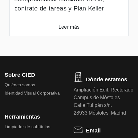
contrato de tareas y Plan Keller
Leer más
Sobre CIED
Dónde estamos
Quiénes somos
Ampliación Edif. Rectorado
Identidad Visual Corporativa
Campus de Móstoles
Calle Tulipán s/n.
28933 Móstoles. Madrid
Herramientas
Limpiador de subtítulos
Email