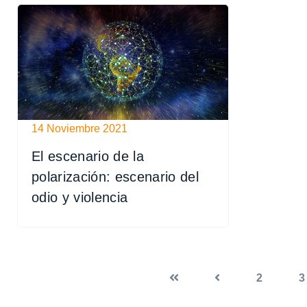
14 Noviembre 2021
El escenario de la
polarización: escenario del
odio y violencia
2
3