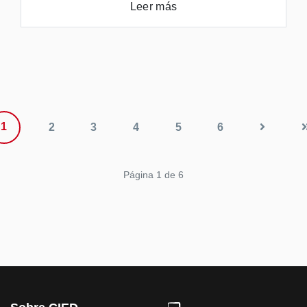
Leer más
1
2
3
4
5
6
Página 1 de 6