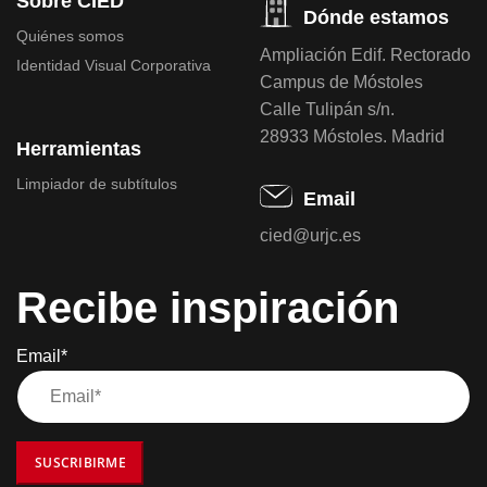
Sobre CIED
Dónde estamos
Quiénes somos
Ampliación Edif. Rectorado
Identidad Visual Corporativa
Campus de Móstoles
Calle Tulipán s/n.
28933 Móstoles. Madrid
Herramientas
Limpiador de subtítulos
Email
cied@urjc.es
Recibe inspiración
Email*
SUSCRIBIRME