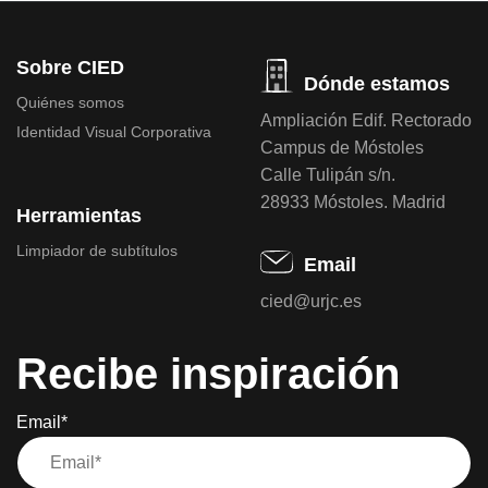
Sobre CIED
Dónde estamos
Quiénes somos
Ampliación Edif. Rectorado
Identidad Visual Corporativa
Campus de Móstoles
Calle Tulipán s/n.
28933 Móstoles. Madrid
Herramientas
Limpiador de subtítulos
Email
cied@urjc.es
Recibe inspiración
Email*