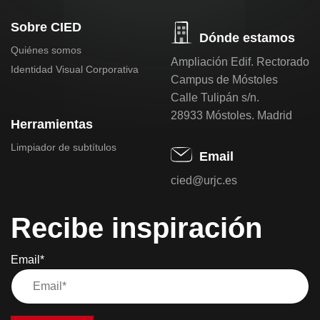
Sobre CIED
Dónde estamos
Quiénes somos
Ampliación Edif. Rectorado
Identidad Visual Corporativa
Campus de Móstoles
Calle Tulipán s/n.
28933 Móstoles. Madrid
Herramientas
Limpiador de subtítulos
Email
cied@urjc.es
Recibe inspiración
Email*