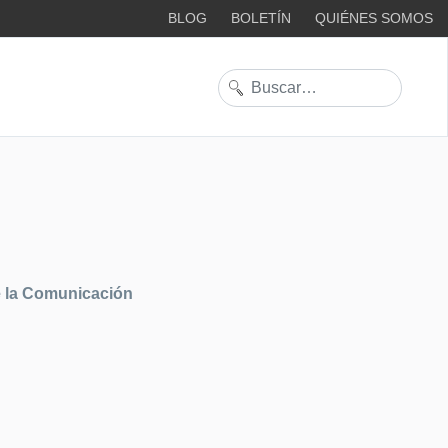
BLOG
BOLETÍN
QUIÉNES SOMOS
Buscar
e la Comunicación