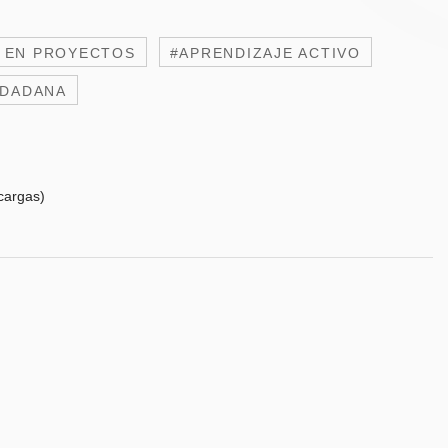
 EN PROYECTOS
#APRENDIZAJE ACTIVO
UDADANA
cargas)