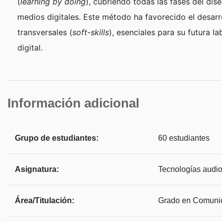
(
learning by doing
), cubriendo todas las fases del di
medios digitales. Este método ha favorecido el desarr
transversales (
soft-skills
), esenciales para su futura l
digital.
Información adicional
Grupo de estudiantes:
60 estudiantes
Asignatura:
Tecnologías audio
Área/Titulación:
Grado en Comunica