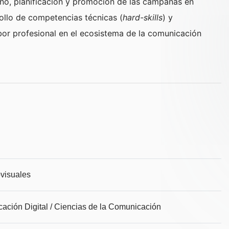
seño, planificación y promoción de las campañas en
ollo de competencias técnicas (
hard-skills
) y
abor profesional en el ecosistema de la comunicación
visuales
ción Digital / Ciencias de la Comunicación