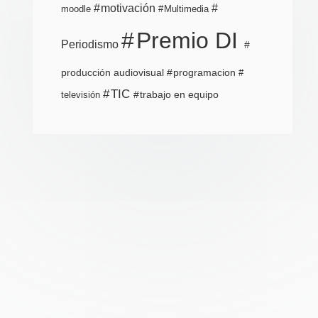
motivación
moodle
Multimedia
Premio DI
Periodismo
producción audiovisual
programacion
TIC
trabajo en equipo
televisión